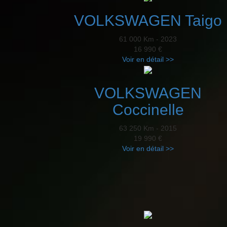
VOLKSWAGEN Taigo
61 000 Km - 2023
16 990 €
Voir en détail >>
VOLKSWAGEN
Coccinelle
63 250 Km - 2015
19 990 €
Voir en détail >>