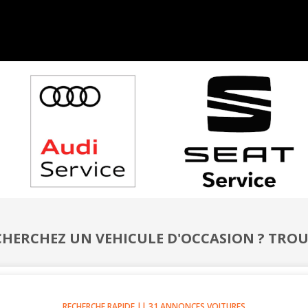
HERCHEZ UN VEHICULE D'OCCASION ? TROUV
RECHERCHE RAPIDE
||
31
ANNONCES VOITURES