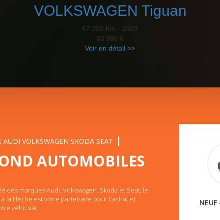
VOLKSWAGEN Tiguan
67 200 Km - 2023
33 990 €
Voir en détail >>
TE AUDI VOLKSWAGEN SKODA SEAT
FOND AUTOMOBILES
é des marques Audi, Volkswagen, Skoda et Seat, le
à la Flèche est votre partenaire pour l'achat et
NEUF 
otre véhicule.