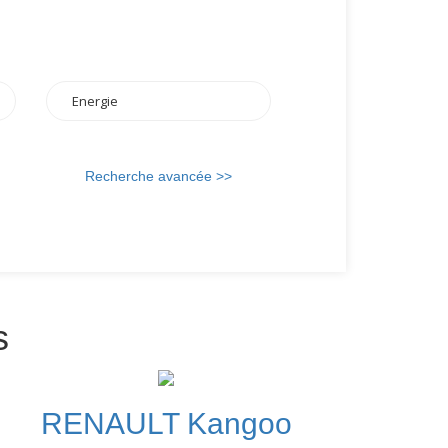
Recherche avancée >>
s
RENAULT Kangoo