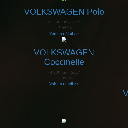
VOLKSWAGEN Polo
31 500 Km - 2023
17 990 €
Voir en détail >>
VOLKSWAGEN
Coccinelle
44 000 Km - 2017
23 990 €
Voir en détail >>
V