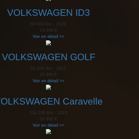
VOLKSWAGEN ID3
69 000 Km - 2020
19 990 €
Voir en détail >>
VOLKSWAGEN GOLF
55 500 Km - 2021
24 990 €
Voir en détail >>
OLKSWAGEN Caravelle
116 200 Km - 2019
24 990 €
Voir en détail >>