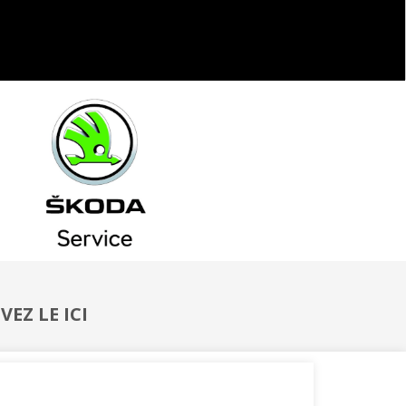
EZ LE ICI