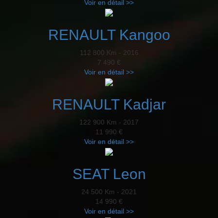
Voir en détail >>
RENAULT Kangoo
112 800 Km - 2016
7 490 €
Voir en détail >>
RENAULT Kadjar
122 900 Km - 2017
11 990 €
Voir en détail >>
SEAT Leon
24 500 Km - 2021
14 990 €
Voir en détail >>