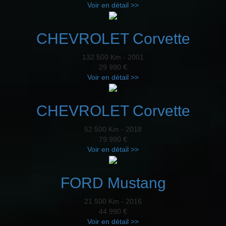
Voir en détail >>
CHEVROLET Corvette
132 500 Km - 2001
29 990 €
Voir en détail >>
CHEVROLET Corvette
52 500 Km - 2018
79 990 €
Voir en détail >>
FORD Mustang
21 500 Km - 2016
44 990 €
Voir en détail >>