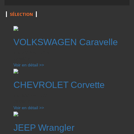
SÉLECTION
VOLKSWAGEN Caravelle
116 200 Km - 2019
24 990 €
Voir en détail >>
CHEVROLET Corvette
132 500 Km - 2001
29 990 €
Voir en détail >>
JEEP Wrangler