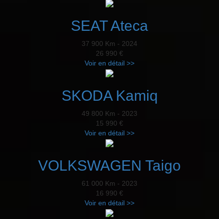
SEAT Ateca
37 900 Km - 2024
26 990 €
Voir en détail >>
SKODA Kamiq
49 800 Km - 2023
15 990 €
Voir en détail >>
VOLKSWAGEN Taigo
61 000 Km - 2023
16 990 €
Voir en détail >>