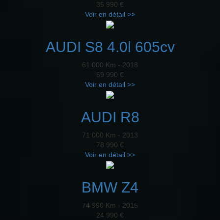
35 990 €
Voir en détail >>
AUDI S8 4.0l 605cv
61 000 Km - 2018
59 990 €
Voir en détail >>
AUDI R8
71 000 Km - 2013
78 990 €
Voir en détail >>
BMW Z4
74 990 Km - 2015
24 990 €