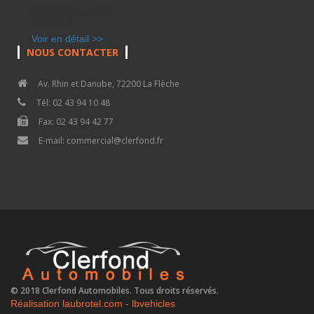
92 500 Km - 2015
37 990 €
Voir en détail >>
NOUS CONTACTER
Av. Rhin et Danube, 72200 La Flèche
Tél: 02 43 94 10 48
Fax: 02 43 94 42 77
E-mail: commercial@clerfond.fr
© 2018 Clerfond Automobiles. Tous droits réservés.
Réalisation laubrotel.com - lbvehicles