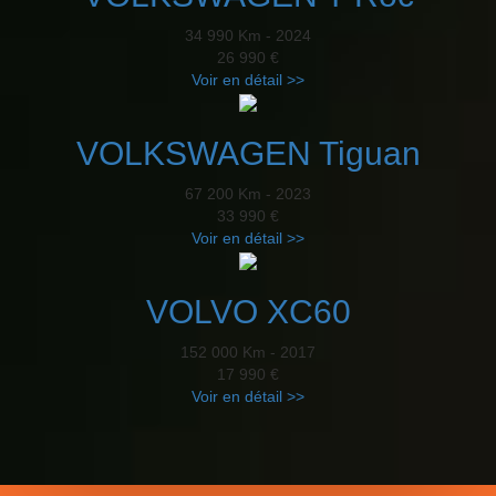
34 990 Km - 2024
26 990 €
Voir en détail >>
VOLKSWAGEN Tiguan
67 200 Km - 2023
33 990 €
Voir en détail >>
VOLVO XC60
152 000 Km - 2017
17 990 €
Voir en détail >>