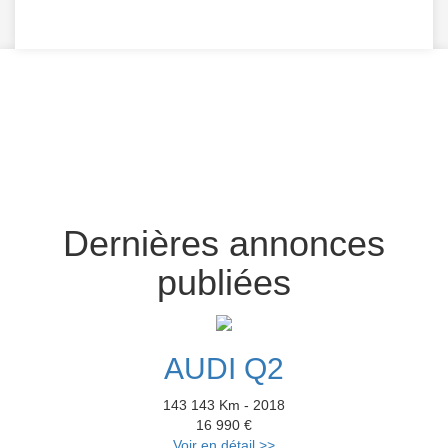
Dernières annonces
publiées
AUDI Q2
143 143 Km - 2018
16 990 €
Voir en détail >>