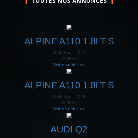
TOUTES NOS ANNONCES
ALPINE A110 1.8l T S
26 500 Km - 2024
72 990 €
Voir en détail >>
ALPINE A110 1.8l T S
8 990 Km - 2024
75 990 €
Voir en détail >>
AUDI Q2