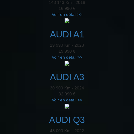
143 143 Km - 2018
16 990 €
Voir en détail >>
AUDI A1
29 990 Km - 2023
19 990 €
Voir en détail >>
AUDI A3
30 900 Km - 2024
32 990 €
Voir en détail >>
AUDI Q3
43 000 Km - 2022