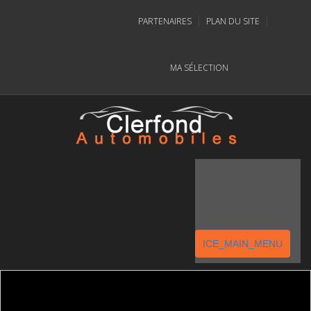
PARTENAIRES
PLAN DU SITE
MA SÉLECTION
ICE_MAIN_MENU