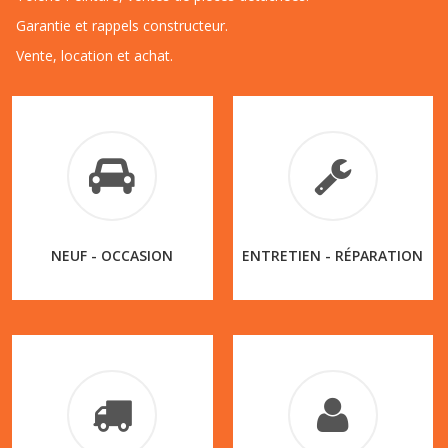
Garantie et rappels constructeur.
Vente, location et achat.
NEUF - OCCASION
ENTRETIEN - RÉPARATION